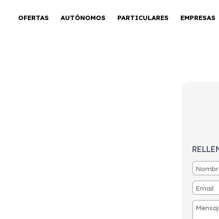
OFERTAS
AUTÓNOMOS
PARTICULARES
EMPRESAS
CRDi Drive DCT
RELLE