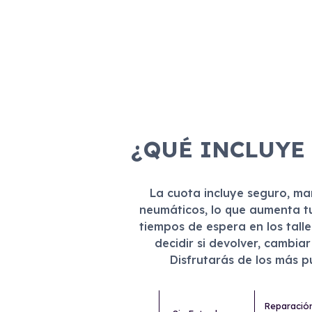
¿QUÉ INCLUYE
La cuota incluye seguro, m
neumáticos, lo que aumenta t
tiempos de espera en los tall
decidir si devolver, cambia
Disfrutarás de los más 
Reparació