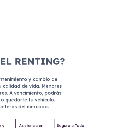
 EL RENTING?
antenimiento y cambio de
u calidad de vida. Menores
eres. A vencimiento, podrás
r o quedarte tu vehículo.
punteros del mercado.
n y
Asistencia en
Seguro a Todo