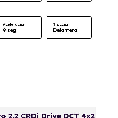
Aceleración
Tracción
9 seg
Delantera
 2.2 CRDi Drive DCT 4×2