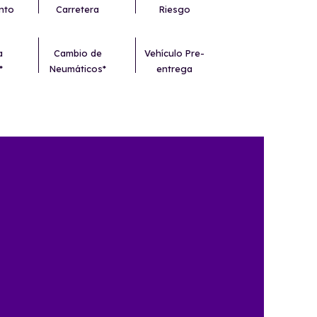
nto
Carretera
Riesgo
a
Cambio de
Vehículo Pre-
*
Neumáticos*
entrega