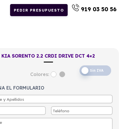
919 03 50 56
PEDIR PRESUPUESTO
KIA SORENTO 2.2 CRDI DRIVE DCT 4×2
Sin IVA
Colores:
NA EL FORMULARIO