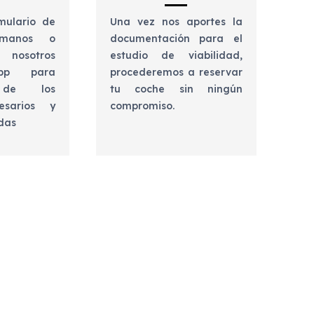
mulario de
Una vez nos aportes la
lámanos o
documentación para el
 nosotros
estudio de viabilidad,
app para
procederemos a reservar
e de los
tu coche sin ningún
esarios y
compromiso.
udas