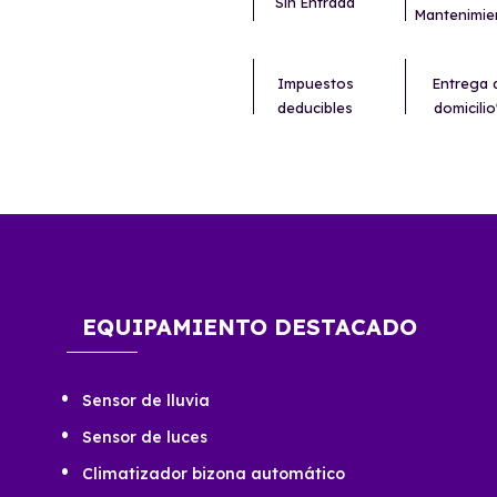
Sin Entrada
Mantenimie
Impuestos
Entrega 
deducibles
domicilio
EQUIPAMIENTO DESTACADO
Sensor de lluvia
Sensor de luces
Climatizador bizona automático