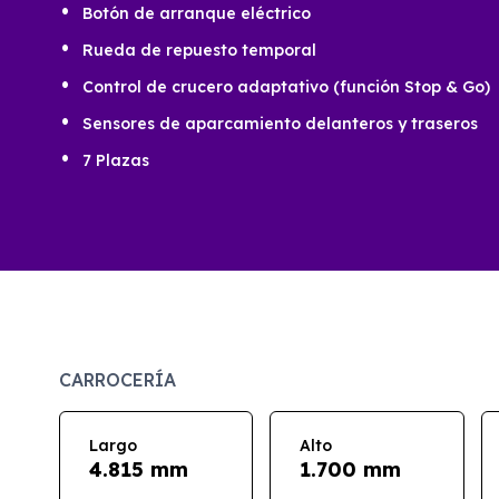
Botón de arranque eléctrico
Rueda de repuesto temporal
Control de crucero adaptativo (función Stop & Go)
Sensores de aparcamiento delanteros y traseros
7 Plazas
CARROCERÍA
Largo
Alto
4.815 mm
1.700 mm