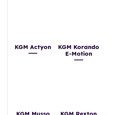
KGM Actyon
KGM Korando
E-Motion
KGM Musso
KGM Rexton