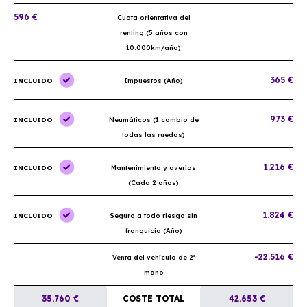
596 €
Cuota orientativa del
renting (5 años con
10.000km/año)
365 €
INCLUIDO
Impuestos (Año)
973 €
INCLUIDO
Neumáticos (1 cambio de
todas las ruedas)
1.216 €
INCLUIDO
Mantenimiento y averías
(Cada 2 años)
1.824 €
INCLUIDO
Seguro a todo riesgo sin
franquicia (Año)
-22.516 €
Venta del vehículo de 2ª
mano
35.760 €
COSTE TOTAL
42.653 €