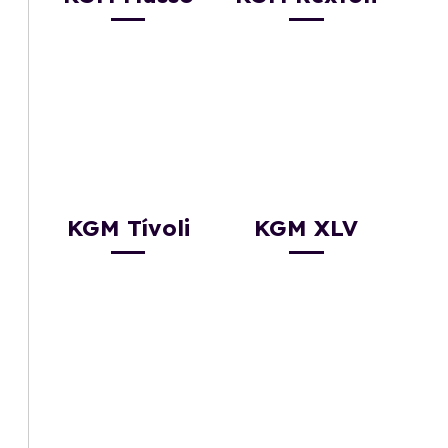
KGM Tívoli
KGM XLV