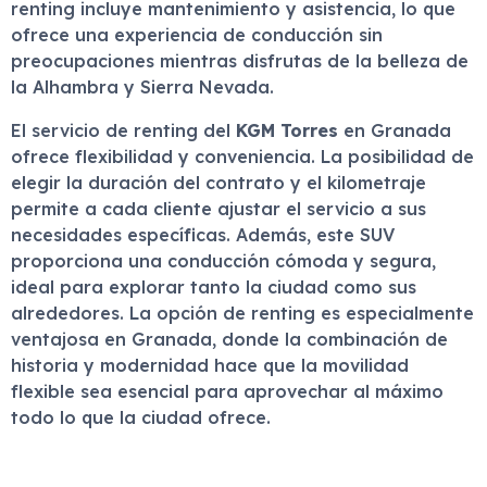
renting incluye mantenimiento y asistencia, lo que
ofrece una experiencia de conducción sin
preocupaciones mientras disfrutas de la belleza de
la Alhambra y Sierra Nevada.
El servicio de renting del
KGM Torres
en Granada
ofrece flexibilidad y conveniencia. La posibilidad de
elegir la duración del contrato y el kilometraje
permite a cada cliente ajustar el servicio a sus
necesidades específicas. Además, este SUV
proporciona una conducción cómoda y segura,
ideal para explorar tanto la ciudad como sus
alrededores. La opción de renting es especialmente
ventajosa en Granada, donde la combinación de
historia y modernidad hace que la movilidad
flexible sea esencial para aprovechar al máximo
todo lo que la ciudad ofrece.