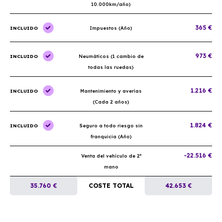
10.000km/año)
365 €
INCLUIDO
Impuestos (Año)
973 €
INCLUIDO
Neumáticos (1 cambio de
todas las ruedas)
1.216 €
INCLUIDO
Mantenimiento y averías
(Cada 2 años)
1.824 €
INCLUIDO
Seguro a todo riesgo sin
franquicia (Año)
-22.516 €
Venta del vehículo de 2ª
mano
35.760 €
COSTE TOTAL
42.653 €