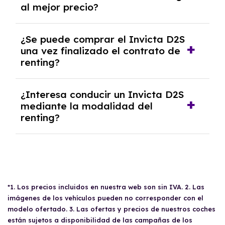
al mejor precio?
inicial.
En nuestra página web podrás encontrar las
¿Se puede comprar el Invicta D2S
mejores ofertas de vehículos de renting con
una vez finalizado el contrato de
todos los gastos incluidos y sin pagar
renting?
entradas.
Sí, en algunos casos, al final del contrato de
¿Interesa conducir un Invicta D2S
renting se puede adquirir el coche. En este
mediante la modalidad del
caso tendrán que analizar los años, la
renting?
cantidad de kilómetros recorridos y el coste
del mercado actual.
El renting puede ser ventajoso si prefieres una
cuota fija mensual, sin preocuparte de
mantenimiento, seguro o depreciación, y si te
gusta cambiar de coche cada pocos años.
*1. Los precios incluidos en nuestra web son sin IVA. 2. Las
imágenes de los vehículos pueden no corresponder con el
modelo ofertado. 3. Las ofertas y precios de nuestros coches
están sujetos a disponibilidad de las campañas de los