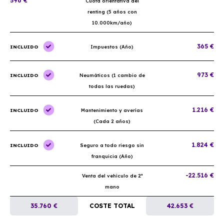
596 €
Cuota orientativa del
renting (5 años con
10.000km/año)
365 €
INCLUIDO
Impuestos (Año)
973 €
INCLUIDO
Neumáticos (1 cambio de
todas las ruedas)
1.216 €
INCLUIDO
Mantenimiento y averías
(Cada 2 años)
1.824 €
INCLUIDO
Seguro a todo riesgo sin
franquicia (Año)
-22.516 €
Venta del vehículo de 2ª
mano
35.760 €
COSTE TOTAL
42.653 €