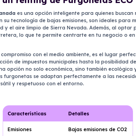
anada
es una opción inteligente para quienes buscan m
on su tecnología de bajas emisiones, son ideales para m
d y el aire limpio de Sierra Nevada. Además, al optar p
retera, lo que te permite centrarte en tu negocio o en 
u compromiso con el medio ambiente, es el lugar perfe
ción de impuestos municipales hasta la posibilidad de
una opción no solo económica, sino también ecológica 
as furgonetas se adaptan perfectamente a las necesi
sátil y respetuoso con el entorno.
Características
Detalles
Emisiones
Bajas emisiones de CO2