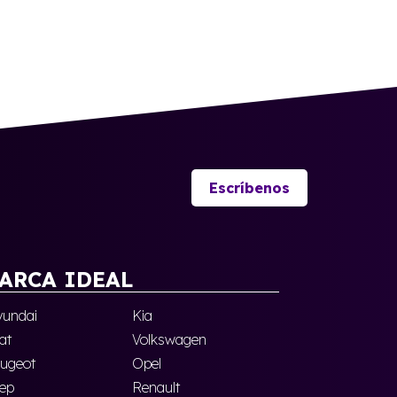
Escríbenos
ARCA IDEAL
undai
Kia
at
Volkswagen
ugeot
Opel
ep
Renault