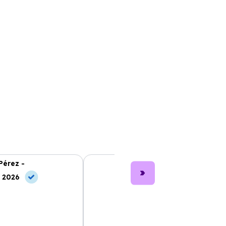
Pérez -
Lucía García -
, 2026
10 Jun, 2026