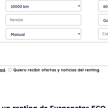
dad
.
Quiero recibir ofertas y noticias del renting.
e un renting de Furgonetas ECO