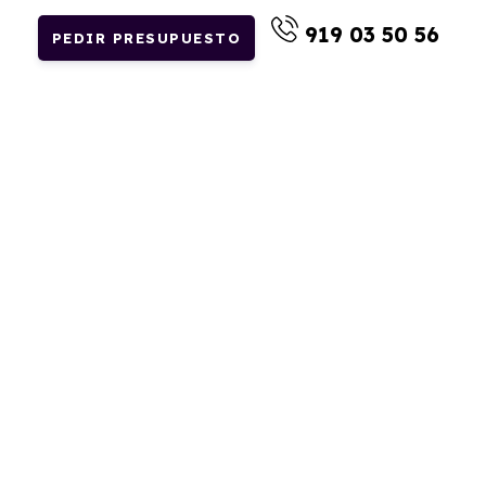
919 03 50 56
PEDIR PRESUPUESTO