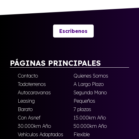
Escríbenos
PÁGINAS PRINCIPALES
Contacto
Quienes Somos
Todoterrenos
A Largo Plazo
Autocaravanas
Segunda Mano
Leasing
Pequeños
Barato
7 plazas
Con Asnef
15.000km Año
30.000km Año
50.000km Año
Vehículos Adaptados
Flexible