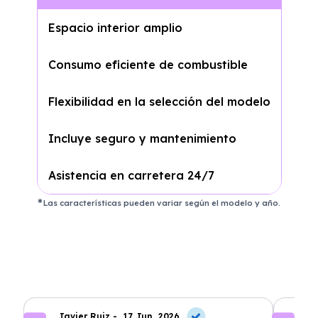
Espacio interior amplio
Consumo eficiente de combustible
Flexibilidad en la selección del modelo
Incluye seguro y mantenimiento
Asistencia en carretera 24/7
Las características pueden variar según el modelo y año.
Javier Ruiz -
17 Jun, 2026
A