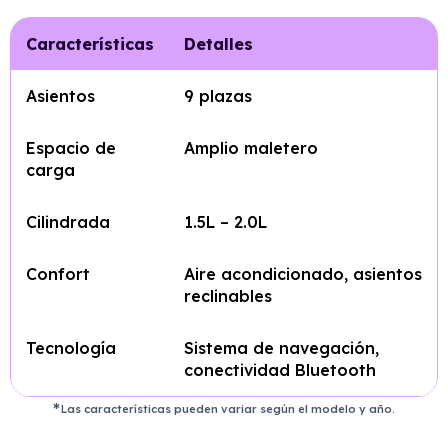
Características
Detalles
Asientos
9 plazas
Espacio de
Amplio maletero
carga
Cilindrada
1.5L – 2.0L
Confort
Aire acondicionado, asientos
reclinables
Tecnología
Sistema de navegación,
conectividad Bluetooth
Las características pueden variar según el modelo y año.