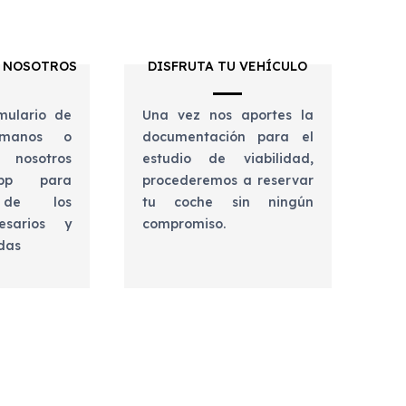
 NOSOTROS
DISFRUTA TU VEHÍCULO
mulario de
Una vez nos aportes la
lámanos o
documentación para el
 nosotros
estudio de viabilidad,
app para
procederemos a reservar
e de los
tu coche sin ningún
esarios y
compromiso.
udas