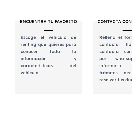
ENCUENTRA TU FAVORITO
CONTACTA CON
Escoge el vehículo de
Rellena el for
renting que quieres para
contacto, l
conocer toda la
contacta con
información y
por whats
características del
informart
vehículo.
trámites nec
resolver tus d