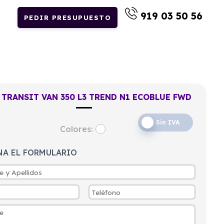
919 03 50 56
PEDIR PRESUPUESTO
 TRANSIT VAN 350 L3 TREND N1 ECOBLUE FWD
Sin IVA
Colores:
NA EL FORMULARIO