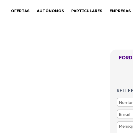
OFERTAS
AUTÓNOMOS
PARTICULARES
EMPRESAS
FORD
n 350 L3 Trend
RELLE