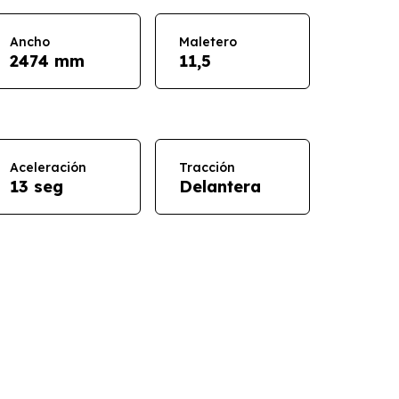
Ancho
Maletero
2474 mm
11,5
Aceleración
Tracción
13 seg
Delantera