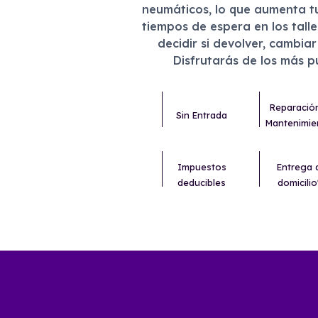
neumáticos, lo que aumenta t
tiempos de espera en los tall
decidir si devolver, cambia
Disfrutarás de los más 
Reparació
Sin Entrada
Mantenimie
Impuestos
Entrega 
deducibles
domicilio