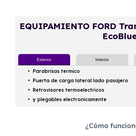
EQUIPAMIENTO FORD Trans
EcoBlu
Exterior
Interior
Parabrisas termico
Puerta de carga lateral lado pasajero
Retrovisores termoelectricos
y plegables electronicamente
¿Cómo funciona