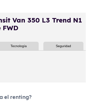
it Van 350 L3 Trend N1
e FWD
Tecnología
Seguridad
 el renting?