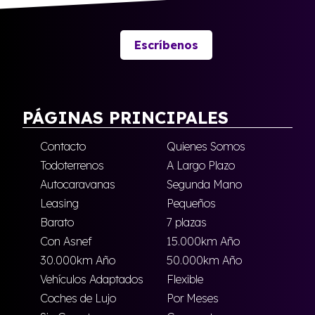
Escríbenos
PÁGINAS PRINCIPALES
Contacto
Quienes Somos
Todoterrenos
A Largo Plazo
Autocaravanas
Segunda Mano
Leasing
Pequeños
Barato
7 plazas
Con Asnef
15.000km Año
30.000km Año
50.000km Año
Vehículos Adaptados
Flexible
Coches de Lujo
Por Meses