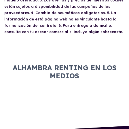
modelo ofertado. 3. Las ofertas y precios de nuestros coches
están sujetos a disponibilidad de las campañas de los
proveedores. 4. Cambio de neumáticos obligatorios. 5. La
información de está página web no es vinculante hasta la
formalización del contrato. 6. Para entrega a domicilio,
consulta con tu asesor comercial si incluye algún sobrecoste.
ALHAMBRA RENTING EN LOS
MEDIOS