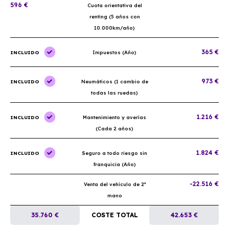
596 €
Cuota orientativa del
renting (5 años con
10.000km/año)
365 €
INCLUIDO
Impuestos (Año)
973 €
INCLUIDO
Neumáticos (1 cambio de
todas las ruedas)
1.216 €
INCLUIDO
Mantenimiento y averías
(Cada 2 años)
1.824 €
INCLUIDO
Seguro a todo riesgo sin
franquicia (Año)
-22.516 €
Venta del vehículo de 2ª
mano
35.760 €
COSTE TOTAL
42.653 €