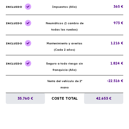
365 €
INCLUIDO
Impuestos (Año)
973 €
INCLUIDO
Neumáticos (1 cambio de
todas las ruedas)
1.216 €
INCLUIDO
Mantenimiento y averías
(Cada 2 años)
1.824 €
INCLUIDO
Seguro a todo riesgo sin
franquicia (Año)
-22.516 €
Venta del vehículo de 2ª
mano
35.760 €
COSTE TOTAL
42.653 €