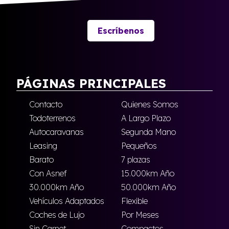
Escríbenos
PÁGINAS PRINCIPALES
Contacto
Quienes Somos
Todoterrenos
A Largo Plazo
Autocaravanas
Segunda Mano
Leasing
Pequeños
Barato
7 plazas
Con Asnef
15.000km Año
30.000km Año
50.000km Año
Vehículos Adaptados
Flexible
Coches de Lujo
Por Meses
Sin Carnet
Compactos