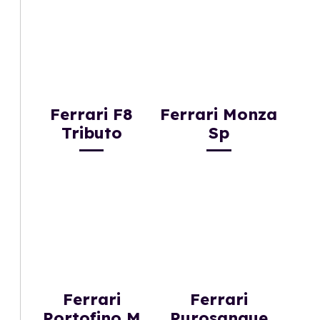
Ferrari F8
Ferrari Monza
Tributo
Sp
Ferrari
Ferrari
Portofino M
Purosangue