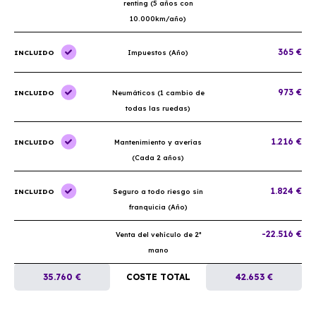
renting (5 años con
10.000km/año)
365 €
INCLUIDO
Impuestos (Año)
973 €
INCLUIDO
Neumáticos (1 cambio de
todas las ruedas)
1.216 €
INCLUIDO
Mantenimiento y averías
(Cada 2 años)
1.824 €
INCLUIDO
Seguro a todo riesgo sin
franquicia (Año)
-22.516 €
Venta del vehículo de 2ª
mano
35.760 €
COSTE TOTAL
42.653 €