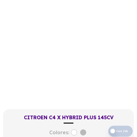
CITROEN C4 X HYBRID PLUS 145CV
Colores:
Con IVA