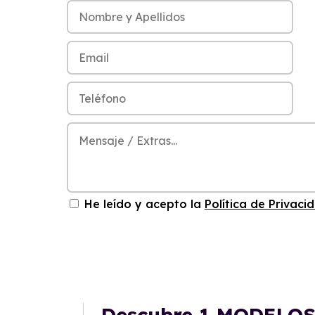
He leído y acepto la
Política de Privaci
Descubre
1 MODELO