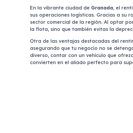
En la vibrante ciudad de
Granada
, el ren
sus operaciones logísticas. Gracias a su 
sector comercial de la región. Al optar p
la flota, sino que también evitas la deprec
Otra de las ventajas destacadas del rent
asegurando que tu negocio no se detenga 
diverso, contar con un vehículo que ofrez
convierten en el aliado perfecto para supe