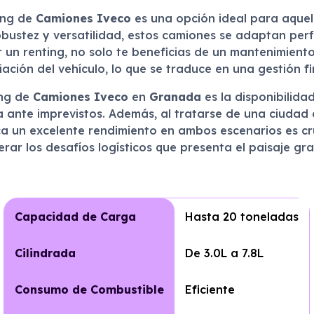
ting de
Camiones Iveco
es una opción ideal para aquell
robustez y versatilidad, estos camiones se adaptan per
or un renting, no solo te beneficias de un mantenimien
iación del vehículo, lo que se traduce en una gestión f
ing de
Camiones Iveco
en
Granada
es la disponibilida
ante imprevistos. Además, al tratarse de una ciudad 
ca un excelente rendimiento en ambos escenarios es cru
rar los desafíos logísticos que presenta el paisaje gr
Capacidad de Carga
Hasta 20 toneladas
Cilindrada
De 3.0L a 7.8L
Consumo de Combustible
Eficiente