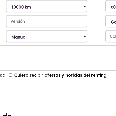
dad
.
Quiero recibir ofertas y noticias del renting.
S
de