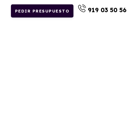
919 03 50 56
PEDIR PRESUPUESTO