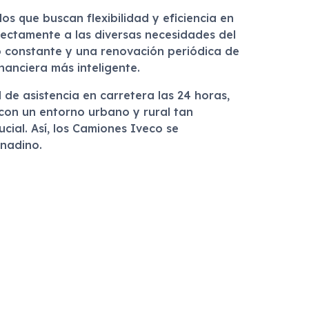
os que buscan flexibilidad y eficiencia en
fectamente a las diversas necesidades del
to constante y una renovación periódica de
inanciera más inteligente.
d de asistencia en carretera las 24 horas,
con un entorno urbano y rural tan
cial. Así, los Camiones Iveco se
anadino.