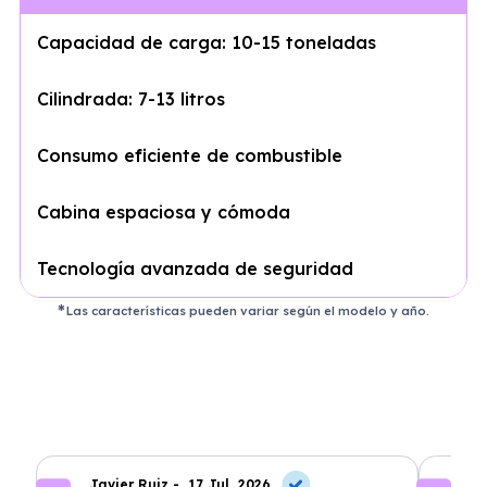
Capacidad de carga: 10-15 toneladas
Cilindrada: 7-13 litros
Consumo eficiente de combustible
Cabina espaciosa y cómoda
Tecnología avanzada de seguridad
Las características pueden variar según el modelo y año.
Javier Ruiz -
17 Jul, 2026
A