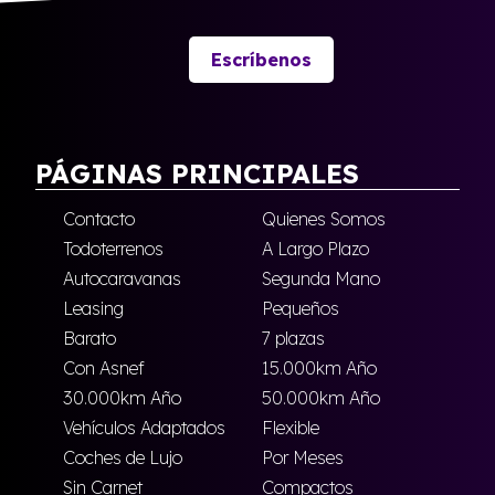
Escríbenos
PÁGINAS PRINCIPALES
Contacto
Quienes Somos
Todoterrenos
A Largo Plazo
Autocaravanas
Segunda Mano
Leasing
Pequeños
Barato
7 plazas
Con Asnef
15.000km Año
30.000km Año
50.000km Año
Vehículos Adaptados
Flexible
Coches de Lujo
Por Meses
Sin Carnet
Compactos