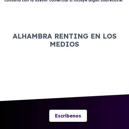
consulta con tu asesor comercial si incluye algún sobrecoste.
ALHAMBRA RENTING EN LOS
MEDIOS
Escríbenos