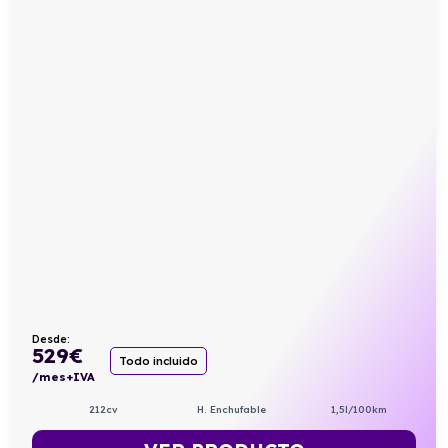
Desde:
529
€
Todo incluido
/mes+IVA
212cv
H. Enchufable
1,5l/100km