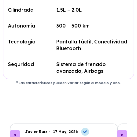
Cilindrada
1.5L – 2.0L
Autonomía
300 – 500 km
Tecnología
Pantalla táctil, Conectividad
Bluetooth
Seguridad
Sistema de frenado
avanzado, Airbags
Las características pueden variar según el modelo y año.
Javier Ruiz -
17 May, 2026
A