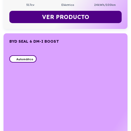
517cv
Eléctrico
24kWh/100km
VER PRODUCTO
BYD SEAL 6 DM-I BOOST
Automático