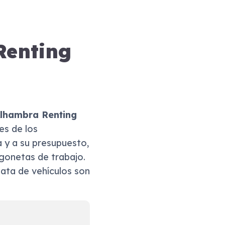
Renting
lhambra
Renting
es de los
 y a su presupuesto,
rgonetas de trabajo.
iata de vehículos son