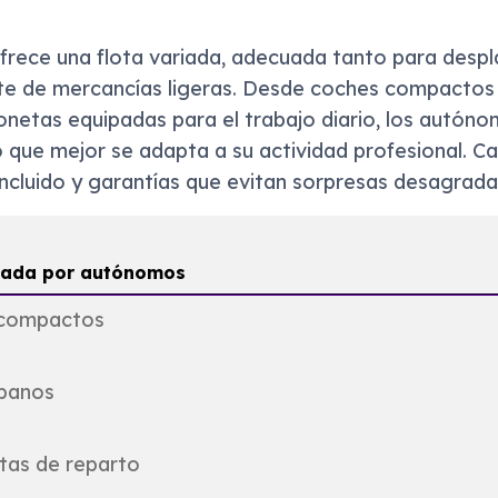
frece una flota variada, adecuada tanto para desp
e de mercancías ligeras. Desde coches compactos y
netas equipadas para el trabajo diario, los autón
o que mejor se adapta a su actividad profesional. C
ncluido y garantías que evitan sorpresas desagrada
itada por autónomos
compactos
banos
tas de reparto