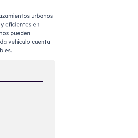
lazamientos urbanos
 eficientes en
omos pueden
ada vehículo cuenta
bles.