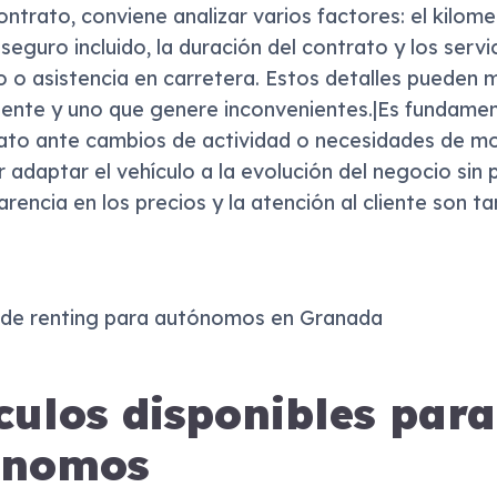
ontrato, conviene analizar varios factores: el kilome
 seguro incluido, la duración del contrato y los servi
 asistencia en carretera. Estos detalles pueden ma
ciente y uno que genere inconvenientes.|Es fundame
trato ante cambios de actividad o necesidades de mo
r adaptar el vehículo a la evolución del negocio sin 
arencia en los precios y la atención al cliente son t
culos disponibles para
ónomos