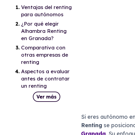
Ventajas del renting
para autónomos
¿Por qué elegir
Alhambra Renting
en Granada?
Comparativa con
otras empresas de
renting
Aspectos a evaluar
antes de contratar
un renting
Ver más
Si eres autónomo e
Renting
se posicion
Granada
. Su enfoq