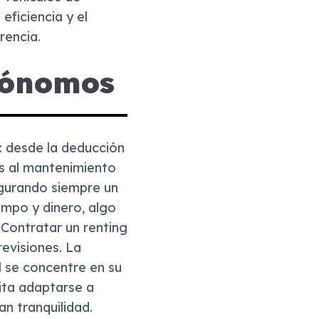
eficiencia y el
rencia.
utónomos
s: desde la deducción
os al mantenimiento
egurando siempre un
mpo y dinero, algo
|Contratar un renting
revisiones. La
 se concentre en su
lita adaptarse a
n tranquilidad.