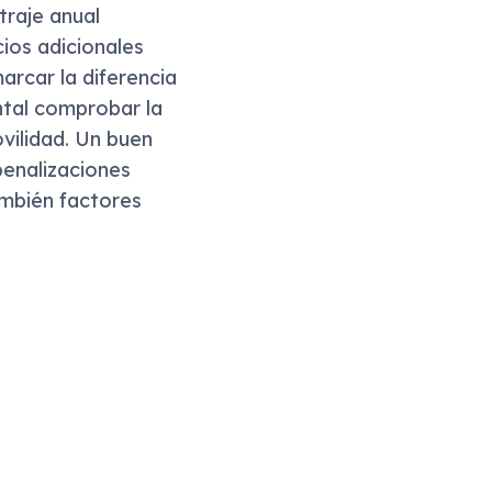
traje anual
cios adicionales
rcar la diferencia
ntal comprobar la
vilidad. Un buen
penalizaciones
ambién factores