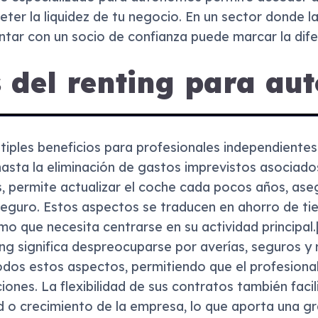
er la liquidez de tu negocio. En un sector donde la 
ntar con un socio de confianza puede marcar la dife
s del renting para a
ltiples beneficios para profesionales independiente
 hasta la eliminación de gastos imprevistos asociad
s, permite actualizar el coche cada pocos años, as
guro. Estos aspectos se traducen en ahorro de tie
mo que necesita centrarse en su actividad principal.
ng significa despreocuparse por averías, seguros y 
dos estos aspectos, permitiendo que el profesional
iones. La flexibilidad de sus contratos también faci
 o crecimiento de la empresa, lo que aporta una gra