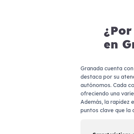
¿Por
en G
Granada cuenta con 
destaca por su aten
autónomos. Cada con
ofreciendo una varie
Además, la rapidez e
puntos clave que la 