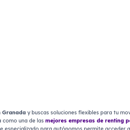
n
Granada
y buscas soluciones flexibles para tu mov
a como una de las
mejores empresas de renting 
ue especializado para autónomos permite acceder a