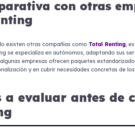
arativa con otras em
enting
do existen otras compañías como
Total Renting
, e
ng se especializa en autónomos, adaptando sus serv
 algunas empresas ofrecen paquetes estandarizado
onalización y en cubrir necesidades concretas de los
 a evaluar antes de 
ng