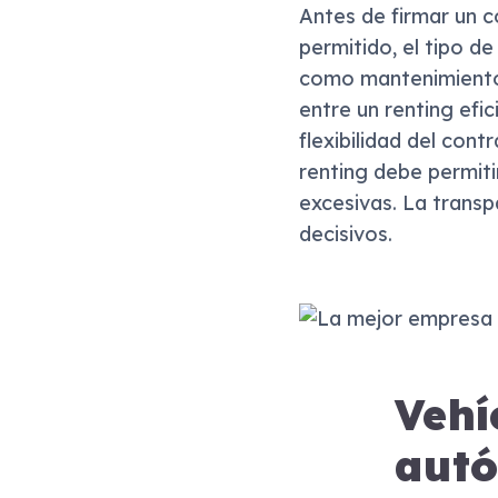
Antes de firmar un c
permitido, el tipo de
como mantenimiento o
entre un renting efi
flexibilidad del con
renting debe permiti
excesivas. La transp
decisivos.
Vehí
aut