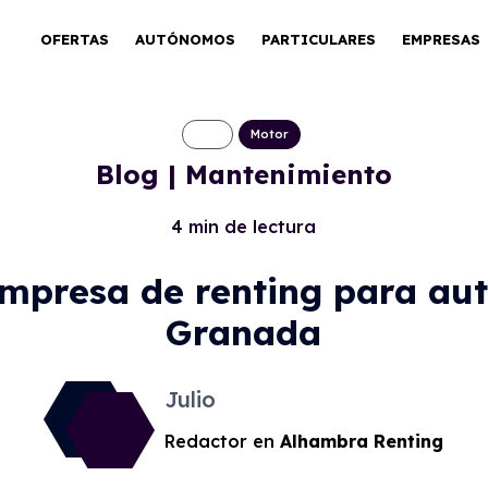
OFERTAS
AUTÓNOMOS
PARTICULARES
EMPRESAS
Motor
Blog | Mantenimiento
4 min de lectura
empresa de renting para au
Granada
Julio
Redactor en
Alhambra Renting