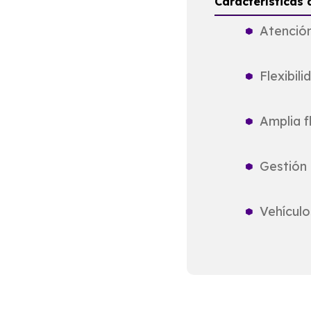
Características
Atención
Flexibil
Amplia f
Gestión 
Vehícul