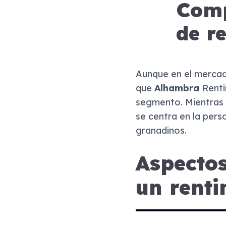
Comp
de r
Aunque en el merca
que
Alhambra
Renti
segmento. Mientras
se centra en la pers
granadinos.
Aspectos
un renti