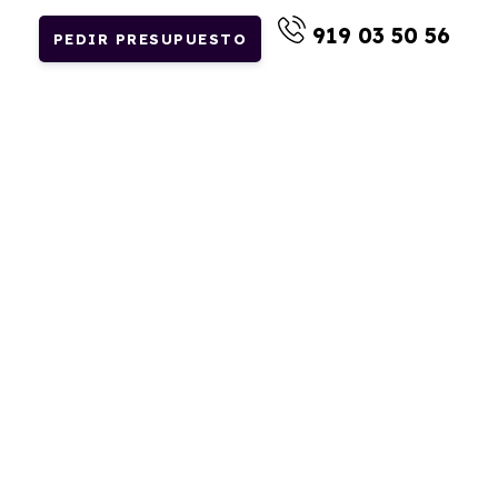
919 03 50 56
PEDIR PRESUPUESTO