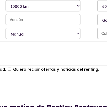
dad
.
Quiero recibir ofertas y noticias del renting.
 un renting de Bentley Bentayg