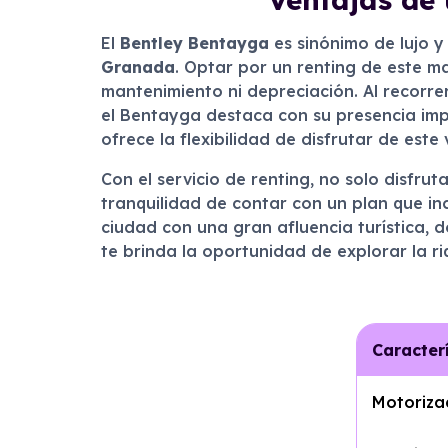
El
Bentley Bentayga
es sinónimo de lujo y
Granada
. Optar por un renting de este m
mantenimiento ni depreciación. Al recorrer
el Bentayga destaca con su presencia imp
ofrece la flexibilidad de disfrutar de est
Con el servicio de renting, no solo disfru
tranquilidad de contar con un plan que in
ciudad con una gran afluencia turística, 
te brinda la oportunidad de explorar la riq
Caracter
Motoriza