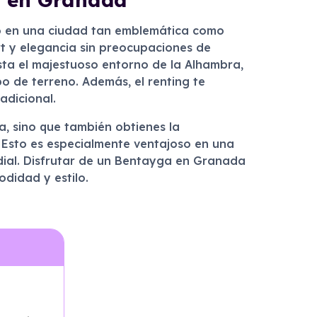
imo en una ciudad tan emblemática como
rt y elegancia sin preocupaciones de
asta el majestuoso entorno de la Alhambra,
 de terreno. Además, el renting te
adicional.
a, sino que también obtienes la
. Esto es especialmente ventajoso en una
rdial. Disfrutar de un Bentayga en Granada
odidad y estilo.