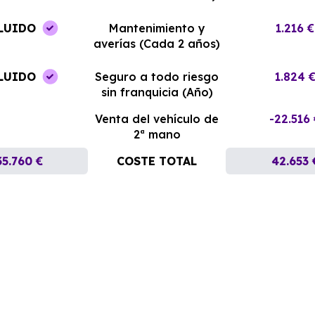
LUIDO
Mantenimiento y
1.216 €
averías (Cada 2 años)
LUIDO
Seguro a todo riesgo
1.824 
sin franquicia (Año)
Venta del vehículo de
-22.516
2ª mano
35.760 €
COSTE TOTAL
42.653 