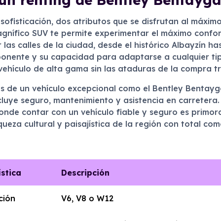
 sofisticación, dos atributos que se disfrutan al máx
agnífico SUV te permite experimentar el máximo confo
 las calles de la ciudad, desde el histórico Albayzín h
onente y su capacidad para adaptarse a cualquier tipo
e vehículo de alta gama sin las ataduras de la compra tr
tas de un vehículo excepcional como el Bentley Bentayg
cluye seguro, mantenimiento y asistencia en carretera
donde contar con un vehículo fiable y seguro es primo
ueza cultural y paisajística de la región con total com
ística
Descripción
ción
V6, V8 o W12