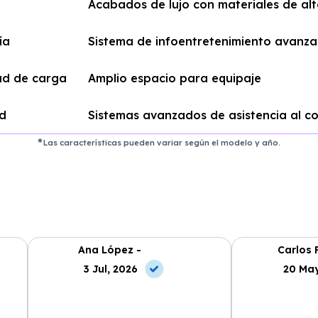
Acabados de lujo con materiales de alt
ía
Sistema de infoentretenimiento avanz
ad de carga
Amplio espacio para equipaje
ad
Sistemas avanzados de asistencia al c
Las características pueden variar según el modelo y año.
Ana López -
Carlos 
3 Jul, 2026
20 May