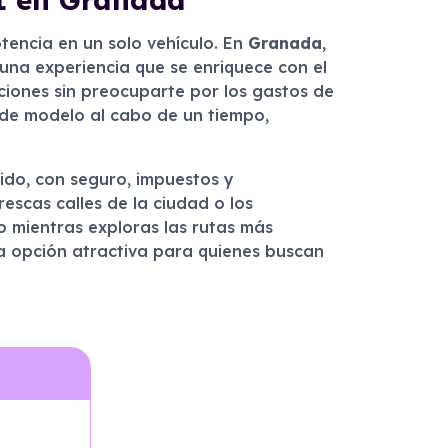
tencia en un solo vehículo. En
Granada
,
 una experiencia que se enriquece con el
aciones sin preocuparte por los gastos de
r de modelo al cabo de un tiempo,
ido, con seguro, impuestos y
escas calles de la ciudad o los
o mientras exploras las rutas más
a opción atractiva para quienes buscan