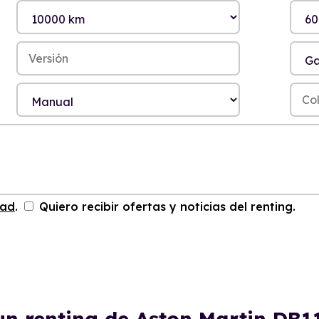
dad
.
Quiero recibir ofertas y noticias del renting.
un renting de Aston Martin DB