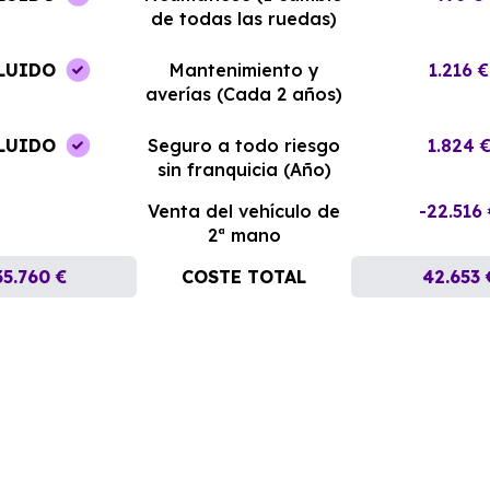
de todas las ruedas)
LUIDO
Mantenimiento y
1.216 €
averías (Cada 2 años)
LUIDO
Seguro a todo riesgo
1.824 
sin franquicia (Año)
Venta del vehículo de
-22.516
2ª mano
35.760 €
COSTE TOTAL
42.653 