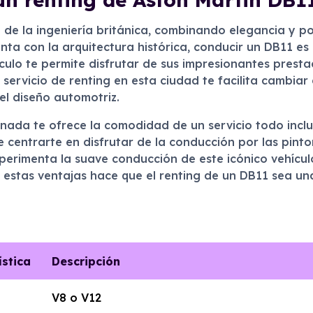
de la ingeniería británica, combinando elegancia y po
ta con la arquitectura histórica, conducir un DB11 es
ículo te permite disfrutar de sus impresionantes prest
servicio de renting en esta ciudad te facilita cambia
l diseño automotriz.
ada te ofrece la comodidad de un servicio todo inclu
 centrarte en disfrutar de la conducción por las pintor
perimenta la suave conducción de este icónico vehícul
 estas ventajas hace que el renting de un DB11 sea un
ística
Descripción
V8 o V12