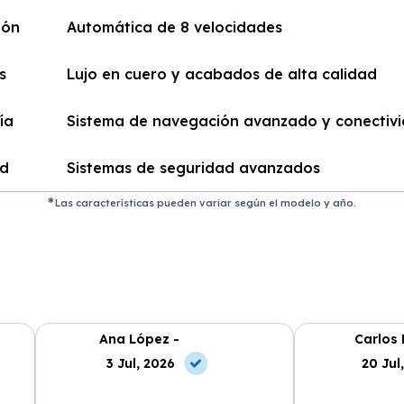
ión
Automática de 8 velocidades
s
Lujo en cuero y acabados de alta calidad
ía
Sistema de navegación avanzado y conectivi
ad
Sistemas de seguridad avanzados
Las características pueden variar según el modelo y año.
Ana López -
Carlos 
3 Jul, 2026
20 Jul