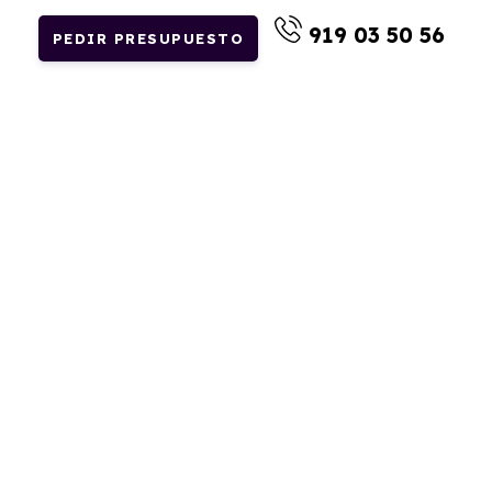
919 03 50 56
PEDIR PRESUPUESTO