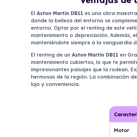
El
Aston Martin DB11
es una obra maestra 
donde la belleza del entorno se complemen
entorno. Optar por el renting de este veh
mantenimiento o depreciación. Además, el 
manteniéndote siempre a la vanguardia de
El renting de un
Aston Martin DB11
en Gran
mantenimiento cubiertos, lo que te permite
impresionantes paisajes que la rodean. Ex
hermosas de la región. La combinación de
lujo y conveniencia.
Caracter
Motor