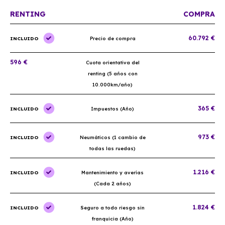
RENTING
COMPRA
60.792 €
INCLUIDO
Precio de compra
596 €
Cuota orientativa del
renting (5 años con
10.000km/año)
365 €
INCLUIDO
Impuestos (Año)
973 €
INCLUIDO
Neumáticos (1 cambio de
todas las ruedas)
1.216 €
INCLUIDO
Mantenimiento y averías
(Cada 2 años)
1.824 €
INCLUIDO
Seguro a todo riesgo sin
franquicia (Año)