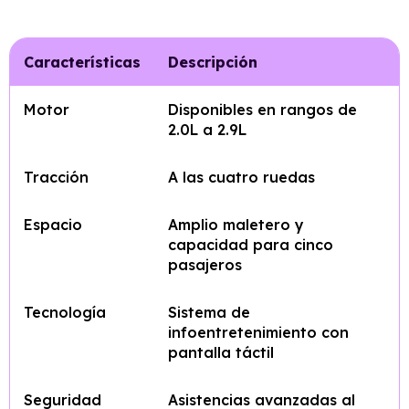
Características
Descripción
Motor
Disponibles en rangos de
2.0L a 2.9L
Tracción
A las cuatro ruedas
Espacio
Amplio maletero y
capacidad para cinco
pasajeros
Tecnología
Sistema de
infoentretenimiento con
pantalla táctil
Seguridad
Asistencias avanzadas al