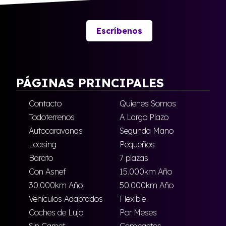
Escríbenos
PÁGINAS PRINCIPALES
Contacto
Quienes Somos
Todoterrenos
A Largo Plazo
Autocaravanas
Segunda Mano
Leasing
Pequeños
Barato
7 plazas
Con Asnef
15.000km Año
30.000km Año
50.000km Año
Vehículos Adaptados
Flexible
Coches de Lujo
Por Meses